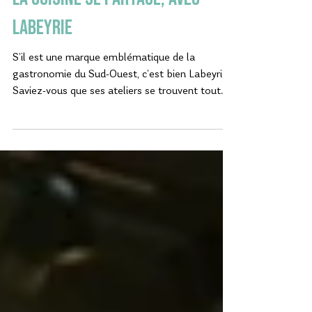
SHOPPING
La cuisine se partage, avec
Labeyrie
S’il est une marque emblématique de la
gastronomie du Sud-Ouest, c’est bien Labeyrie.
Saviez-vous que ses ateliers se trouvent tout
près d’ici, à Saint-Geours-de-Maremne ?