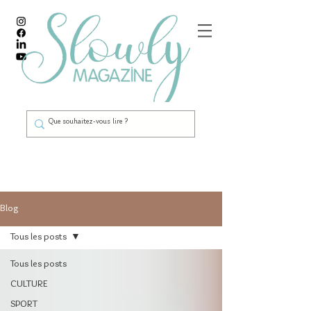
Blog
Tous les posts
Tous les posts
CULTURE
SPORT