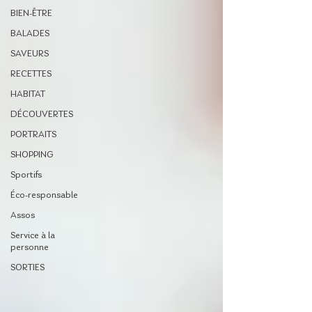
BIEN-ÊTRE
BALADES
SAVEURS
RECETTES
HABITAT
DÉCOUVERTES
PORTRAITS
SHOPPING
Sportifs
Éco-responsable
Assos
Service à la
personne
SORTIES