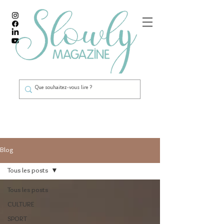
Blog
Tous les posts
Tous les posts
CULTURE
SPORT