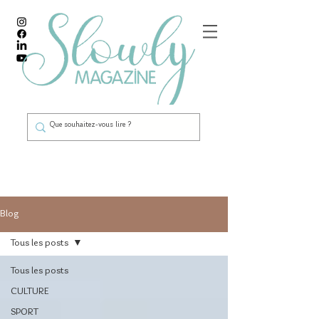
Blog
Tous les posts
Tous les posts
CULTURE
SPORT