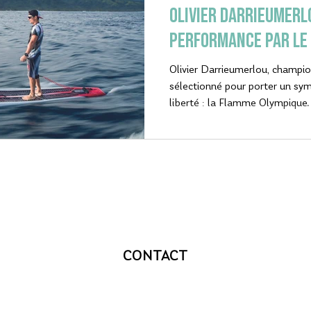
Olivier Darrieumerlo
performance par le 
Olivier Darrieumerlou, champio
sélectionné pour porter un sym
liberté : la Flamme Olympique.
CONTACT