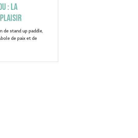
u : La
plaisir
n de stand up paddle,
bole de paix et de
SUIVEZ-
NOUS