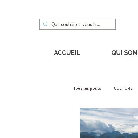
ACCUEIL
QUI SO
Tous les posts
CULTURE
DÉCOUVERTES
PORT
Service à la personne