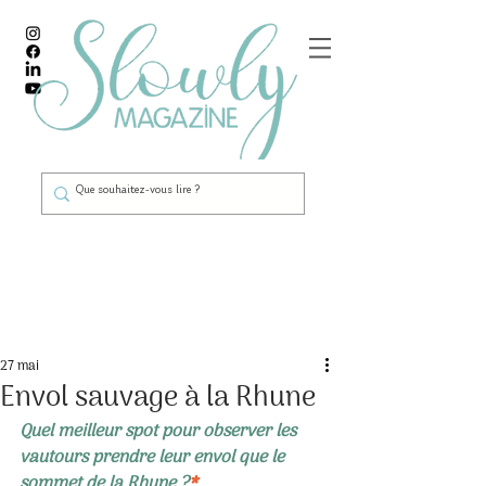
Post
27 mai
Envol sauvage à la Rhune
Quel meilleur spot pour observer les 
vautours prendre leur envol que le 
sommet de la Rhune ?
*