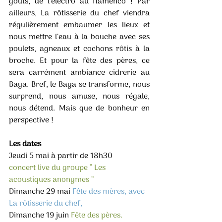
goûts, de l’électro au flamenco ! Par 
ailleurs, La rôtisserie du chef viendra 
régulièrement embaumer les lieux et 
nous mettre l’eau à la bouche avec ses 
poulets, agneaux et cochons rôtis à la 
broche. Et pour la fête des pères, ce 
sera carrément ambiance cidrerie au 
Baya. Bref, le Baya se transforme, nous 
surprend, nous amuse, nous régale, 
nous détend. Mais que de bonheur en 
perspective ! 
Les dates 
Jeudi 5 mai à partir de 18h30
concert live du groupe “ Les 
acoustiques anonymes ”
Dimanche 29 mai 
Fête des mères, avec 
La rôtisserie du chef, 
Dimanche 19 juin 
Fête des pères. 