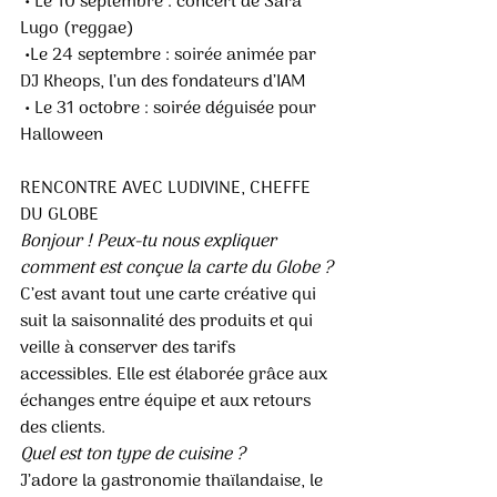
 • Le 10 septembre : concert de Sara 
Lugo (reggae)
 •Le 24 septembre : soirée animée par 
DJ Kheops, l’un des fondateurs d’IAM
 • Le 31 octobre : soirée déguisée pour 
Halloween
RENCONTRE AVEC LUDIVINE, CHEFFE 
DU GLOBE 
Bonjour ! Peux-tu nous expliquer 
comment est conçue la carte du Globe ?
C’est avant tout une carte créative qui 
suit la saisonnalité des produits et qui 
veille à conserver des tarifs 
accessibles. Elle est élaborée grâce aux 
échanges entre équipe et aux retours 
des clients. 
Quel est ton type de cuisine ? 
J’adore la gastronomie thaïlandaise, le 