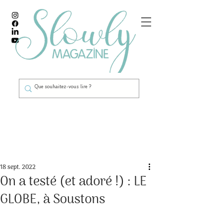
Post
18 sept. 2022
On a testé (et adoré !) : LE
GLOBE, à Soustons