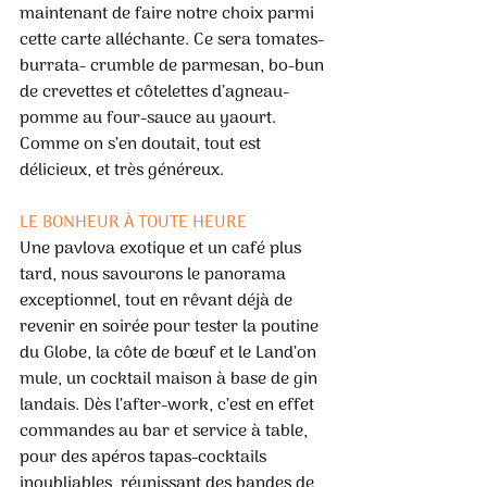
maintenant de faire notre choix parmi 
cette carte alléchante. Ce sera tomates-
burrata- crumble de parmesan, bo-bun 
de crevettes et côtelettes d’agneau-
pomme au four-sauce au yaourt. 
Comme on s’en doutait, tout est 
délicieux, et très généreux. 
LE BONHEUR À TOUTE HEURE 
Une pavlova exotique et un café plus 
tard, nous savourons le panorama 
exceptionnel, tout en rêvant déjà de 
revenir en soirée pour tester la poutine 
du Globe, la côte de bœuf et le Land’on 
mule, un cocktail maison à base de gin 
landais. Dès l’after-work, c’est en effet 
commandes au bar et service à table, 
pour des apéros tapas-cocktails 
inoubliables, réunissant des bandes de 