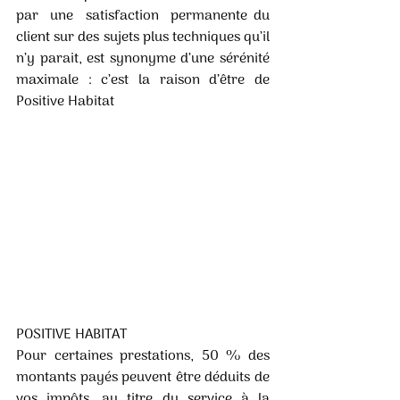
par  une  satisfaction  permanente du 
client sur des sujets plus techniques qu’il 
n’y parait, est synonyme d’une sérénité 
maximale : c’est la raison d’être de 
Positive Habitat
POSITIVE HABITAT
Pour certaines prestations, 50 % des 
montants payés peuvent être déduits de 
vos impôts, au titre du service à la 