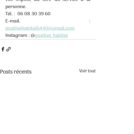
personne.
Tél. :  06 08 30 39 60 
E-mail. : 
positivehabitat6440@gmail.com
Instagram : @
positive_habitat
Posts récents
Voir tout