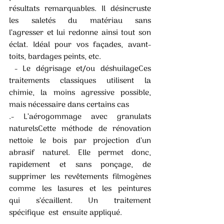
résultats  remarquables.  Il  désincruste  
les  saletés  du  matériau  sans 
l’agresser et lui redonne ainsi tout son 
éclat. Idéal pour vos façades, avant-
toits, bardages peints, etc.
 - Le dégrisage et/ou déshuilageCes 
traitements classiques utilisent la 
chimie, la moins agressive possible, 
mais nécessaire dans certains cas
.- L’aérogommage avec granulats 
naturelsCette méthode de rénovation 
nettoie le bois par projection d’un 
abrasif naturel. Elle permet donc, 
rapidement et sans ponçage, de  
supprimer  les  revêtements  filmogènes  
comme  les  lasures  et  les  peintures  
qui  s’écaillent.  Un  traitement  
spécifique  est  ensuite appliqué. 