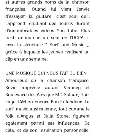
et autres grands noms de la chanson 
française. Quand lui vient l’envie 
d’essayer la guitare, c’est seul qu’il 
l’apprend, étudiant des heures durant 
d’innombrables vidéos You Tube. Plus 
tard, animateur au sein de l’UCPA, il 
crée la structure “ Surf and Music „, 
grâce à laquelle les jeunes réalisent un 
clip en une semaine. 
UNE MUSIQUE QUI NOUS FAIT DU BIEN 
Amoureux de la chanson française, 
Kevin apprécie autant Vianney et 
Boulevard des Airs que MC Solaar, Gaël 
Faye, IAM ou encore Bon Entendeur. La 
surf music australienne, tout comme le 
folk d’Angus et Julia Stone, figurent 
également parmi ses influences. De 
cela, et de son inspiration personnelle, 