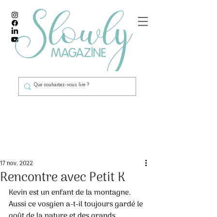
Post
17 nov. 2022
Rencontre avec Petit K
Kevin est un enfant de la montagne. 
Aussi ce vosgien a-t-il toujours gardé le 
goût de la nature et des grands 