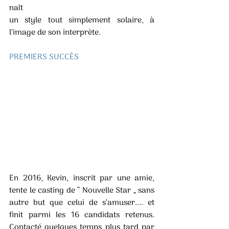
naît 
un style tout simplement solaire, à 
l’image de son interprète. 
PREMIERS SUCCÈS 
En 2016, Kevin, inscrit par une amie, 
tente le casting de “ Nouvelle Star „ sans 
autre but que celui de s’amuser.... et 
finit parmi les 16 candidats retenus. 
Contacté quelques temps plus tard par 