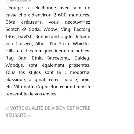
DIFFÉRENCE 
L’équipe a sélectionné avec soin un 
vaste choix d’environ 2 600 montures. 
Côté créateurs, vous découvrirez 
Scotch & Soda, Woow, Vinyl Factory 
1964, ba&sh, Bonnie and Clyde, Johann 
von Goisern, Albert I’m Stein, Whistler 
Hills, etc. Les marques incontournables, 
Ray Ban, Etnia Barcelona, Oakley, 
Woodys, sont également présentes. 
Tous les styles sont là : moderne, 
classique, original, rétro, coloré, bois, 
etc. Vittonatto Capbreton répond ainsi à 
l'ensemble de vos envies. 
« VOTRE QUALITÉ DE VISION EST NOTRE 
RÉUSSITE » 