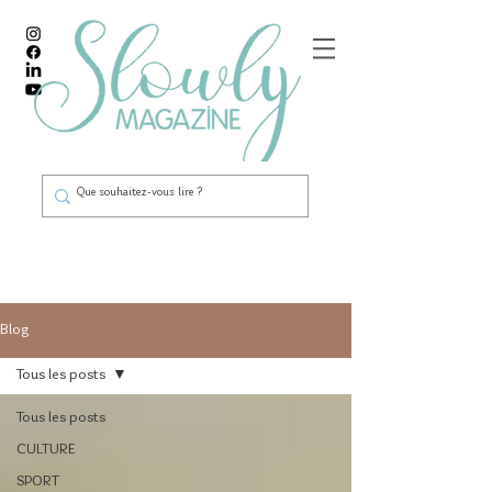
Blog
Tous les posts
Tous les posts
CULTURE
SPORT