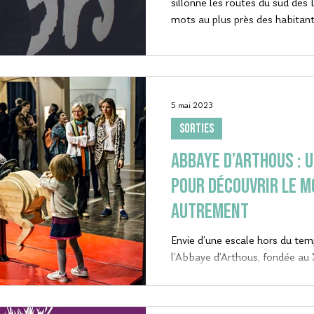
sillonne les routes du sud des
mots au plus près des habitant
5 mai 2023
SORTIES
Abbaye d’Arthous : 
pour découvrir le 
autrement
Envie d’une escale hors du temp
l’Abbaye d’Arthous, fondée au X
nouvelle saison avec...