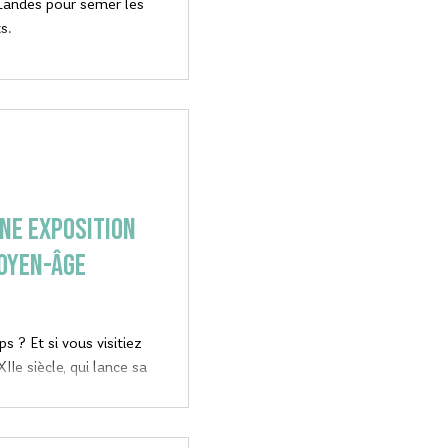
 Landes pour semer les
s.
une exposition
Moyen-Âge
s ? Et si vous visitiez
IIe siècle, qui lance sa