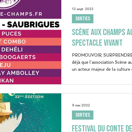
12 sept. 2022
SORTIES
SCÈNE AUX CHAMPS a
spectacle vivant
PROMOUVOIR, SURPRENDRE, 
déjà que l’association Scène
un acteur majeur de la culture 
9 mai 2022
SORTIES
Festival du conte d