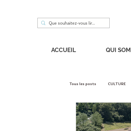
ACCUEIL
QUI SO
Tous les posts
CULTURE
DÉCOUVERTES
PORT
Service à la personne