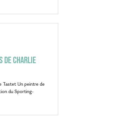
s de Charlie
e Tastet Un peintre de
tion du Sporting-