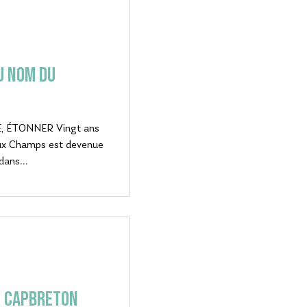
u nom du
ÉTONNER Vingt ans
 aux Champs est devenue
dans...
e Capbreton