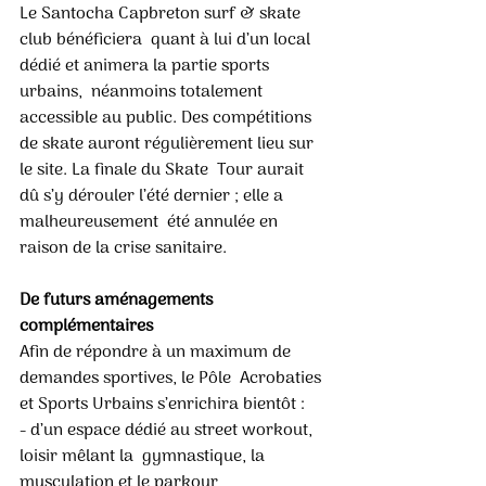
Le Santocha Capbreton surf & skate 
club bénéficiera  quant à lui d’un local 
dédié et animera la partie sports 
urbains,  néanmoins totalement 
accessible au public. Des compétitions  
de skate auront régulièrement lieu sur 
le site. La finale du Skate  Tour aurait 
dû s’y dérouler l’été dernier ; elle a 
malheureusement  été annulée en 
raison de la crise sanitaire.  
De futurs aménagements 
complémentaires
Afin de répondre à un maximum de 
demandes sportives, le Pôle  Acrobaties 
et Sports Urbains s’enrichira bientôt : 
- d’un espace dédié au street workout, 
loisir mêlant la  gymnastique, la 
musculation et le parkour, 