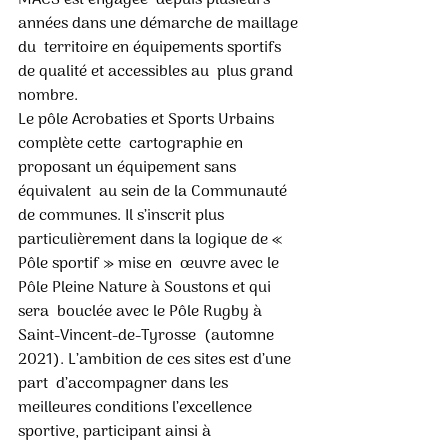
MACS est engagée  depuis plusieurs 
années dans une démarche de maillage 
du  territoire en équipements sportifs 
de qualité et accessibles au  plus grand 
nombre.  
Le pôle Acrobaties et Sports Urbains 
complète cette  cartographie en 
proposant un équipement sans 
équivalent  au sein de la Communauté 
de communes. Il s’inscrit plus  
particulièrement dans la logique de « 
Pôle sportif » mise en  œuvre avec le 
Pôle Pleine Nature à Soustons et qui 
sera  bouclée avec le Pôle Rugby à 
Saint-Vincent-de-Tyrosse  (automne 
2021). L’ambition de ces sites est d’une 
part  d’accompagner dans les 
meilleures conditions l’excellence  
sportive, participant ainsi à 