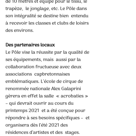
de 10 mètres et équipé pour le tissu, le 
trapèze,  le jonglage, etc. Le Pôle dans 
son intégralité se destine bien  entendu 
à recevoir les classes et clubs de loisirs 
des environs. 
Des partenaires locaux
Le Pôle vise la réussite par la qualité de 
ses équipements, mais  aussi par la 
collaboration fructueuse avec deux 
associations  capbretonnaises 
emblématiques. L’école de cirque de  
renommée nationale Alex Galaprini 
gèrera en effet la salle  « acrobaties » 
– qui devrait ouvrir au cours du 
printemps 2021  et a été conçue pour 
répondre à ses besoins spécifiques –  et 
organisera dès l’été 2021 des 
résidences d’artistes et des  stages.  