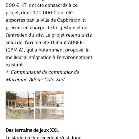
000 € HT  ont été consacrés à ce 
projet, dont 400 000 € ont été  
apportés par la ville de Capbreton, à 
présent en charge de la  gestion et de 
l’entretien du site. Le projet retenu a été 
celui de  l’architecte Thibaut AUBERT 
(2PM A), qui a notamment proposé  la 
meilleure intégration à l’environnement 
existant.
*  Communauté de communes de 
Maremne-Adour-Côte-Sud.
Des terrains de jeux XXL
Le skate park précédent s’est donc 