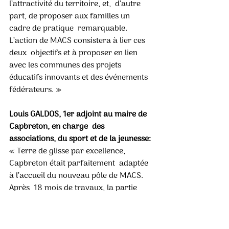
l’attractivité du territoire, et,  d’autre 
part, de proposer aux familles un 
cadre de pratique  remarquable. 
L’action de MACS consistera à lier ces 
deux  objectifs et à proposer en lien 
avec les communes des projets  
éducatifs innovants et des événements 
fédérateurs. »
Louis GALDOS, 1er adjoint au maire de 
Capbreton, en charge  des 
associations, du sport et de la jeunesse:
« Terre de glisse par excellence, 
Capbreton était parfaitement  adaptée 
à l’accueil du nouveau pôle de MACS. 
Après  18 mois de travaux, la partie 
Sports urbains est accessible  depuis la 
fin de l’automne 2020. Le nouveau 
skate park  était particulièrement 