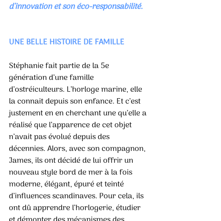
d’innovation et son éco-responsabilité.
UNE BELLE HISTOIRE DE FAMILLE 
Stéphanie fait partie de la 5e 
génération d’une famille 
d’ostréiculteurs. L’horloge marine, elle 
la connait depuis son enfance. Et c’est 
justement en en cherchant une qu’elle a 
réalisé que l’apparence de cet objet 
n’avait pas évolué depuis des 
décennies. Alors, avec son compagnon, 
James, ils ont décidé de lui offrir un 
nouveau style bord de mer à la fois 
moderne, élégant, épuré et teinté 
d’influences scandinaves. Pour cela, ils 
ont dû apprendre l’horlogerie, étudier 
et démonter des mécanismes des 