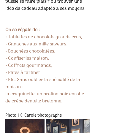
puisse se faire plaisir ou trouver une 
idée de cadeau adaptée à ses moyens.
On se régale de : 
• Tablettes de chocolats grands crus, 
• Ganaches aux mille saveurs, 
• Bouchées chocolatées, 
• Confiseries maison, 
• Coffrets gourmands, 
• Pâtes à tartiner, 
• Etc. Sans oublier la spécialité de la 
maison : 
la craquinette, un praliné noir enrobé 
de crêpe dentelle bretonne.
Photo 1 © Carole photographe